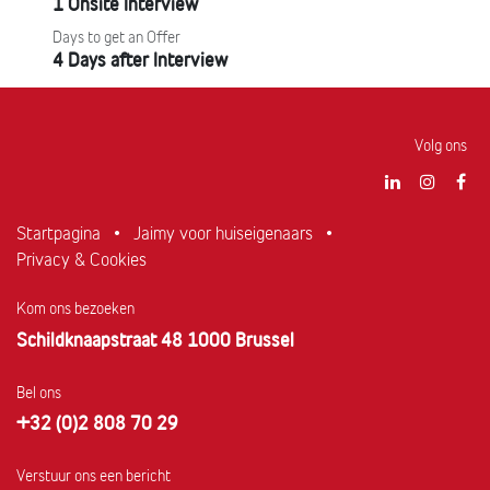
1 Onsite Interview
Days to get an Offer
4 Days after Interview
Volg ons
Startpagina
•
Jaimy voor huiseigenaars
•
Privacy & Cookies
Kom ons bezoeken
Schildknaapstraat 48 1000 Brussel
Bel ons
+32 (0)2 808 70 29
Verstuur ons een bericht