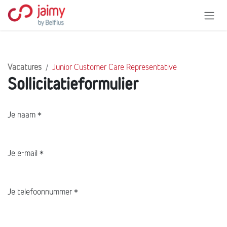
Overslaan naar inhoud
Vacatures
Junior Customer Care Representative
Sollicitatieformulier
Je naam
*
Je e-mail
*
Je telefoonnummer
*