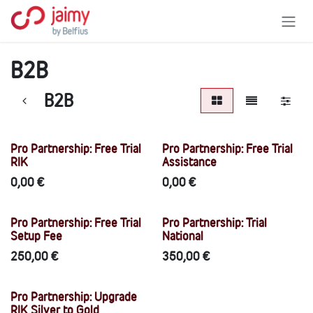
Overslaan naar inhoud
B2B
B2B
Pro Partnership: Free Trial
Pro Partnership: Free Trial
RIK
Assistance
0,00
€
0,00
€
Pro Partnership: Free Trial
Pro Partnership: Trial
Setup Fee
National
250,00
€
350,00
€
Pro Partnership: Upgrade
RIK Silver to Gold