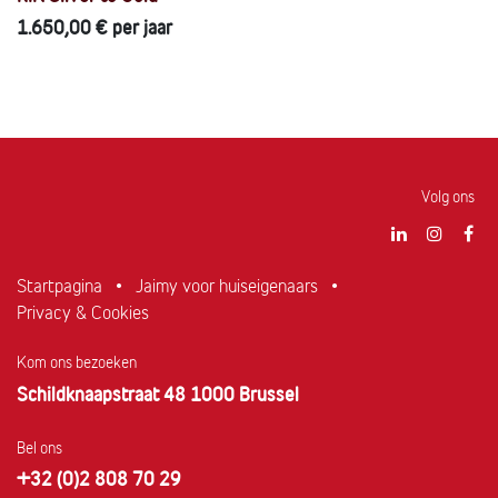
1.650,00
€
per jaar
Volg ons
Startpagina
•
Jaimy voor huiseigenaars
•
Privacy & Cookies
Kom ons bezoeken
Schildknaapstraat 48 1000 Brussel
Bel ons
+32 (0)2 808 70 29