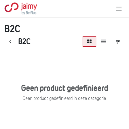
Overslaan naar inhoud
B2C
B2C
Geen product gedefinieerd
Geen product gedefinieerd in deze categorie.