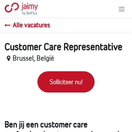
Overslaan naar inhoud
Alle vacatures
Customer Care Representative
Brussel
,
België
Solliciteer nu!
Ben jij een customer care